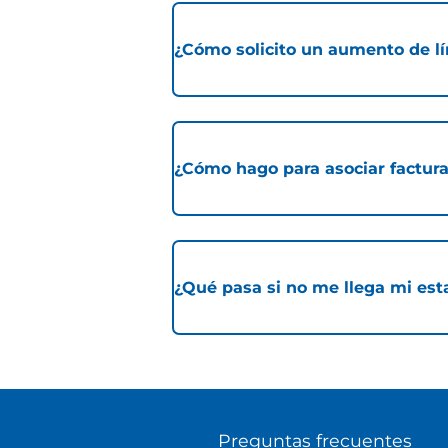
¿Cómo solicito un aumento de lí
¿Cómo hago para asociar factura
¿Qué pasa si no me llega mi est
Preguntas frecuentes