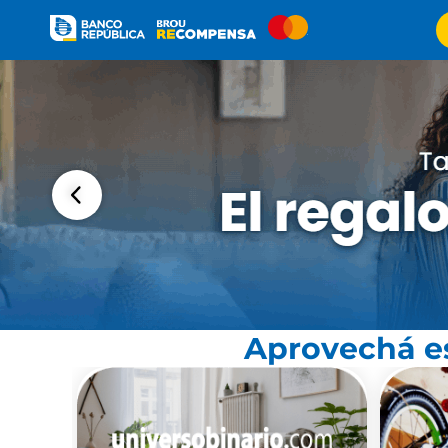
Aprovechá es